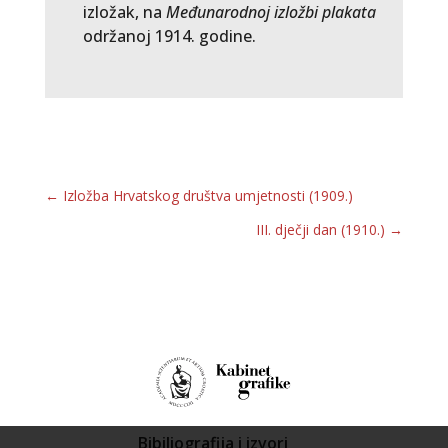
izložak, na
Međunarodnoj izložbi plakata
održanoj 1914. godine.
←
Izložba Hrvatskog društva umjetnosti (1909.)
III. dječji dan (1910.)
→
Bibiliografija i izvori