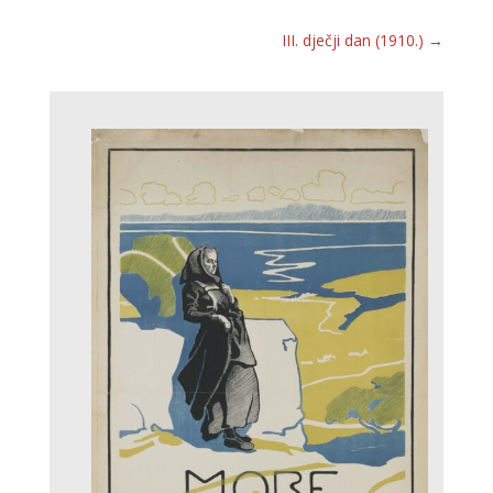
III. dječji dan (1910.)
→