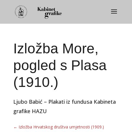
Izložba More,
pogled s Plasa
(1910.)
Ljubo Babić – Plakati iz fundusa Kabineta
grafike HAZU
←
Izložba Hrvatskog društva umjetnosti (1909.)